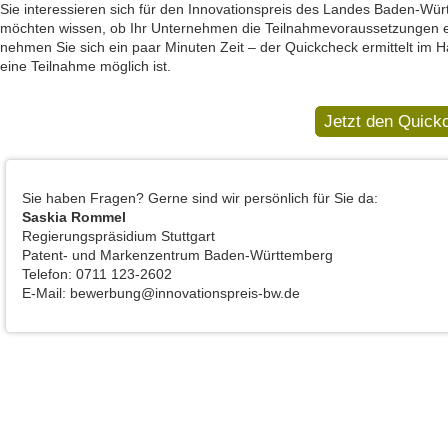
Sie interessieren sich für den Innovationspreis des Landes Baden-Wü
möchten wissen, ob Ihr Unternehmen die Teilnahmevoraussetzungen erf
nehmen Sie sich ein paar Minuten Zeit – der Quickcheck ermittelt im
eine Teilnahme möglich ist.
Jetzt den Quick
Sie haben Fragen? Gerne sind wir persönlich für Sie da:
Saskia Rommel
Regierungspräsidium Stuttgart
Patent- und Markenzentrum Baden-Württemberg
Telefon: 0711 123-2602
E-Mail: bewerbung@innovationspreis-bw.de